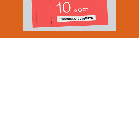
Email Address
SUBMIT
By signing up to our newsletter you are agreeing to our
Privacy Policy.