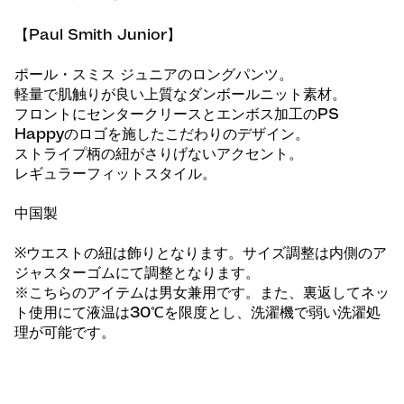
【Paul Smith Junior】
ポール・スミス ジュニアのロングパンツ。
軽量で肌触りが良い上質なダンボールニット素材。
フロントにセンタークリースとエンボス加工のPS
Happyのロゴを施したこだわりのデザイン。
ストライプ柄の紐がさりげないアクセント。
レギュラーフィットスタイル。
中国製
※ウエストの紐は飾りとなります。サイズ調整は内側のア
ジャスターゴムにて調整となります。
※こちらのアイテムは男女兼用です。また、裏返してネッ
ト使用にて液温は30℃を限度とし、洗濯機で弱い洗濯処
理が可能です。