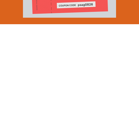
Email Address
SUBMIT
By signing up to our newsletter you are agreeing to our
Privacy Policy.