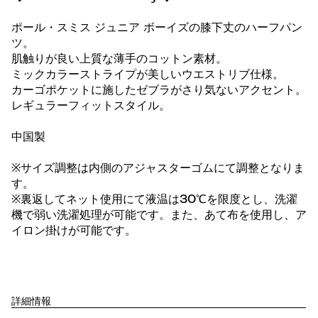
ポール・スミス ジュニア ボーイズの膝下丈のハーフパン
ツ。
肌触りが良い上質な薄手のコットン素材。
ミックカラーストライプが美しいウエストリブ仕様。
カーゴポケットに施したゼブラがさり気ないアクセント。
レギュラーフィットスタイル。
中国製
※サイズ調整は内側のアジャスターゴムにて調整となりま
す。
※裏返してネット使用にて液温は30℃を限度とし、洗濯
機で弱い洗濯処理が可能です。また、あて布を使用し、ア
イロン掛けが可能です。
詳細情報