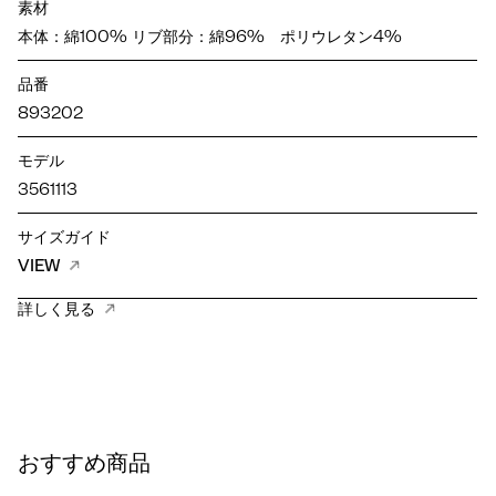
素材
本体：綿100% リブ部分：綿96% ポリウレタン4%
品番
893202
モデル
3561113
サイズガイド
VIEW
詳しく見る
おすすめ商品