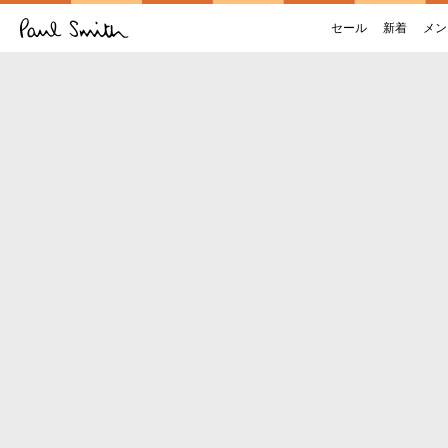
セール
新着
メン