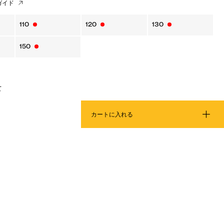
ガイド
110
120
130
150
て
カートに入れる