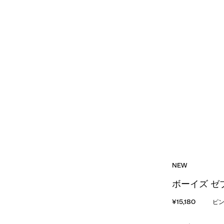
NEW
ボーイズ ゼ
¥15,180
ピ