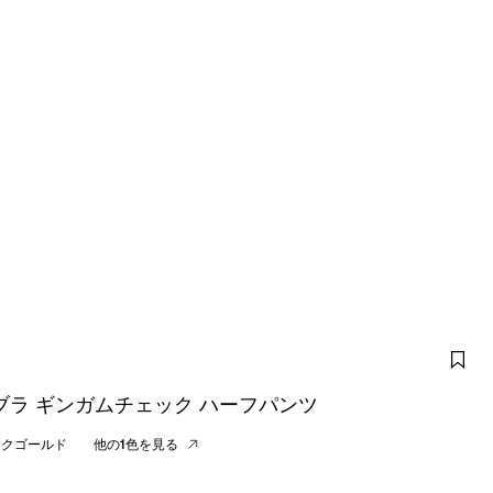
ブラ ギンガムチェック ハーフパンツ
ンクゴールド
他の1色を見る