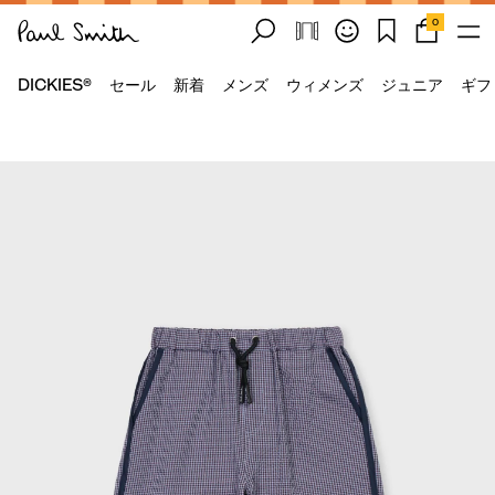
0
DICKIES®
セール
新着
メンズ
ウィメンズ
ジュニア
ギフ