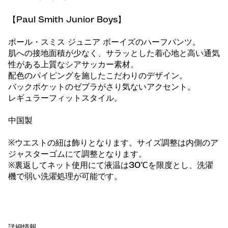
【Paul Smith Junior Boys】
ポール・スミス ジュニア ボーイズのハーフパンツ。
肌への接地面積が少なく、サラッとした着心地と高い通気
性がある上質なシアサッカー素材。
配色のパイピングを施したこだわりのデザイン。
バックポケットのゼブラがさり気ないアクセント。
レギュラーフィットスタイル。
中国製
※ウエストの紐は飾りとなります。サイズ調整は内側のア
ジャスターゴムにて調整となります。
※裏返してネット使用にて液温は30℃を限度とし、洗濯
機で弱い洗濯処理が可能です。
詳細情報