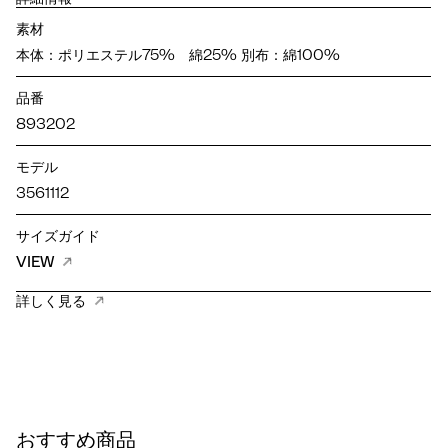
素材
本体：ポリエステル75% 綿25% 別布：綿100%
品番
893202
モデル
3561112
サイズガイド
VIEW
詳しく見る
おすすめ商品