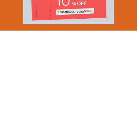
Email Address
SUBMIT
By signing up to our newsletter you are agreeing to our
Privacy Policy.