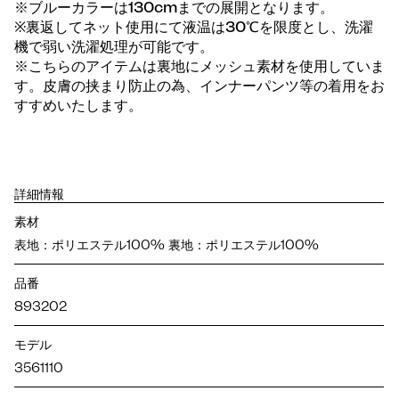
※ブルーカラーは130cmまでの展開となります。
※裏返してネット使用にて液温は30℃を限度とし、洗濯
機で弱い洗濯処理が可能です。
※こちらのアイテムは裏地にメッシュ素材を使用していま
す。皮膚の挟まり防止の為、インナーパンツ等の着用をお
すすめいたします。
詳細情報
素材
表地：ポリエステル100% 裏地：ポリエステル100%
品番
893202
モデル
3561110