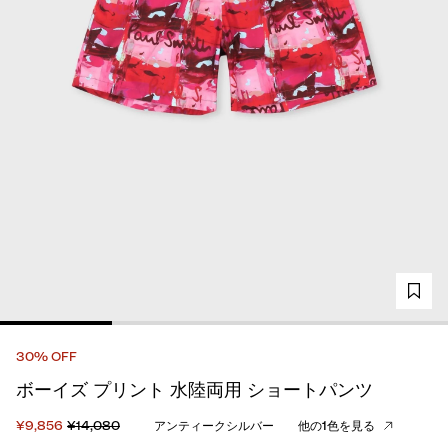
30% OFF
ボーイズ プリント 水陸両用 ショートパンツ
¥9,856
¥14,080
アンティークシルバー
他の1色を見る