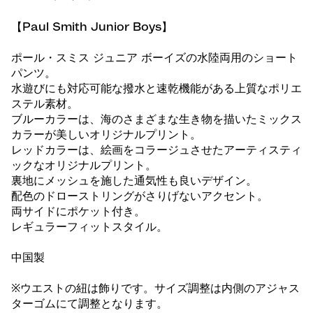
【Paul Smith Junior Boys】
ポール・スミス ジュニア ボーイズの水陸両用のショート
パンツ。
水遊びにも対応可能な撥水と速乾機能がある上質なポリエ
ステル素材。
ブルーカラーは、海のさまざまな生き物を描いたミックス
カラーが美しいオリジナルプリント。
レッドカラーは、絵画をコラージュさせたアーティスティ
ックなオリジナルプリント。
裏地にメッシュを施した通気性も良いデザイン。
配色のドローストリングがさりげないアクセント。
両サイドにポケット付き。
レギュラーフィットスタイル。
中国製
※ウエストの紐は飾りです。サイズ調整は内側のアジャス
ターゴムにて調整となります。