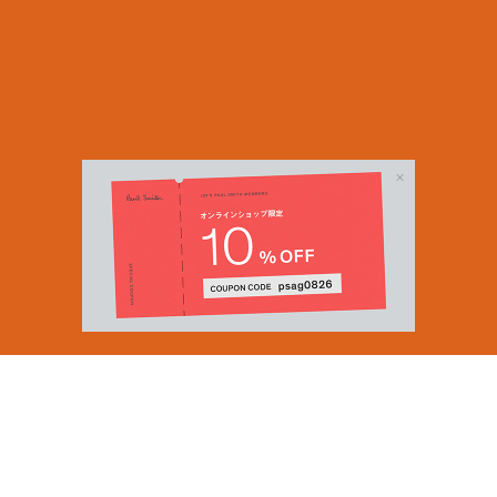
Email Address