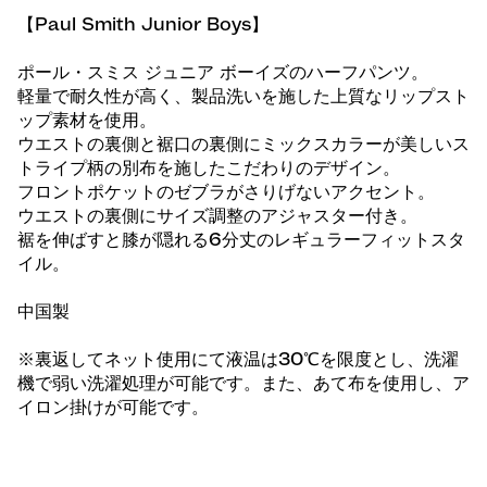
【Paul Smith Junior Boys】
ポール・スミス ジュニア ボーイズのハーフパンツ。
軽量で耐久性が高く、製品洗いを施した上質なリップスト
ップ素材を使用。
ウエストの裏側と裾口の裏側にミックスカラーが美しいス
トライプ柄の別布を施したこだわりのデザイン。
フロントポケットのゼブラがさりげないアクセント。
ウエストの裏側にサイズ調整のアジャスター付き。
裾を伸ばすと膝が隠れる6分丈のレギュラーフィットスタ
イル。
中国製
※裏返してネット使用にて液温は30℃を限度とし、洗濯
機で弱い洗濯処理が可能です。また、あて布を使用し、ア
イロン掛けが可能です。