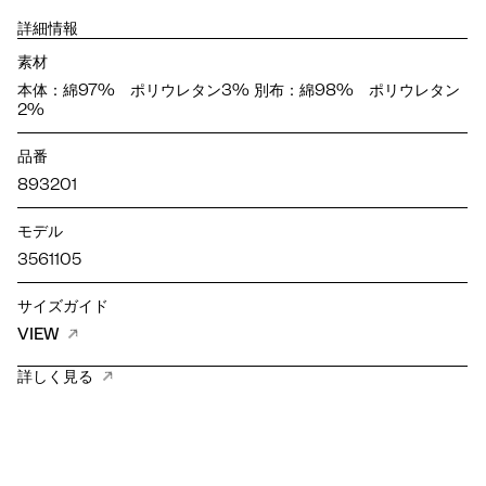
詳細情報
素材
本体：綿97% ポリウレタン3% 別布：綿98% ポリウレタン
2%
品番
893201
モデル
3561105
サイズガイド
VIEW
詳しく見る