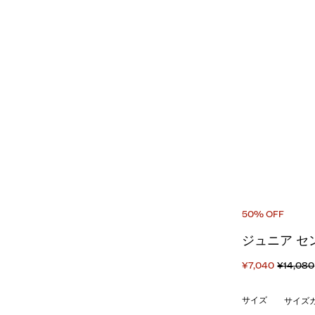
50% OFF
ジュニア セ
¥7,040
¥14,080
サイズ
サイズ