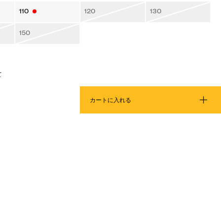
110
120
130
150
て
カートに入れる