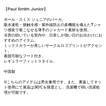
【Paul Smith Junior】
ポール・スミス ジュニアのパーカ。
吸水速乾・接触冷感・紫外線防止の多機能を備えたTシャ
ツ感覚で着こなせる薄手のジャカード素材を使用。
冷房の効いている室内や、日差しが強い日のお出かけにお
すすめのアイテム。
ミックスカラーが美しいサークルロゴプリントがアクセン
ト。
着脱可能なフード付き。
レギュラーフィットスタイル。
中国製
※こちらのアイテムは男女兼用です。また、裏返してネッ
ト使用にて液温は30℃を限度とし、洗濯機で弱い洗濯処
理が可能です。