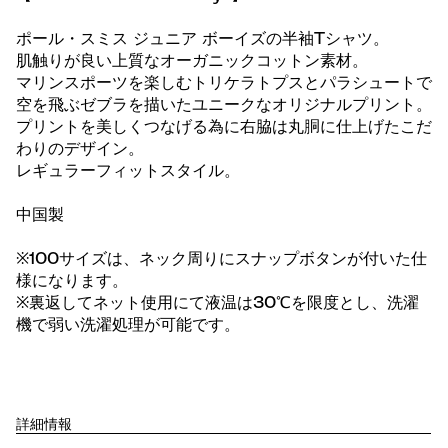
ポール・スミス ジュニア ボーイズの半袖Tシャツ。
肌触りが良い上質なオーガニックコットン素材。
マリンスポーツを楽しむトリケラトプスとパラシュートで
空を飛ぶゼブラを描いたユニークなオリジナルプリント。
プリントを美しくつなげる為に右脇は丸胴に仕上げたこだ
わりのデザイン。
レギュラーフィットスタイル。
中国製
※100サイズは、ネック周りにスナップボタンが付いた仕
様になります。
※裏返してネット使用にて液温は30℃を限度とし、洗濯
機で弱い洗濯処理が可能です。
詳細情報