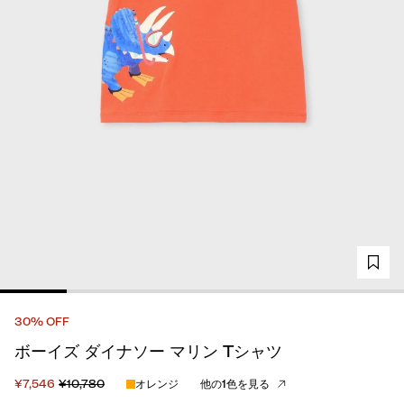
30% OFF
ボーイズ ダイナソー マリン Tシャツ
¥7,546
¥10,780
オレンジ
他の1色を見る