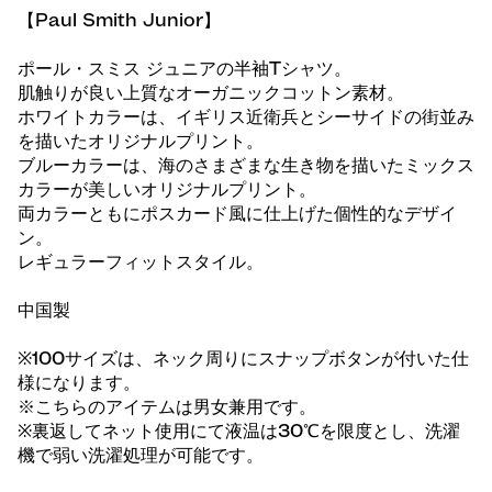
【Paul Smith Junior】
ポール・スミス ジュニアの半袖Tシャツ。
肌触りが良い上質なオーガニックコットン素材。
ホワイトカラーは、イギリス近衛兵とシーサイドの街並み
を描いたオリジナルプリント。
ブルーカラーは、海のさまざまな生き物を描いたミックス
カラーが美しいオリジナルプリント。
両カラーともにポスカード風に仕上げた個性的なデザイ
ン。
レギュラーフィットスタイル。
中国製
※100サイズは、ネック周りにスナップボタンが付いた仕
様になります。
※こちらのアイテムは男女兼用です。
※裏返してネット使用にて液温は30℃を限度とし、洗濯
機で弱い洗濯処理が可能です。