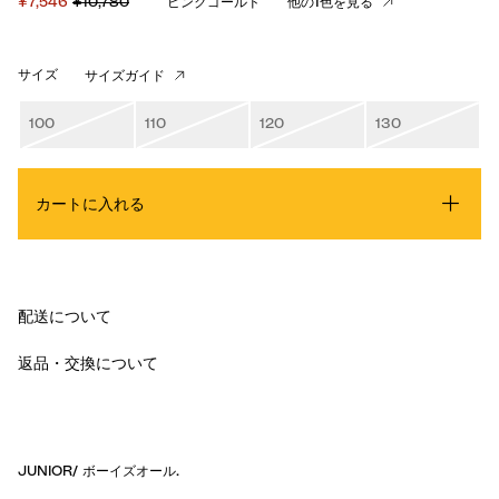
¥7,546
¥10,780
ピンクゴールド
他の1色を見る
サイズ
サイズガイド
100
110
120
130
カートに入れる
配送について
返品・交換について
JUNIOR
/
ボーイズオール
.