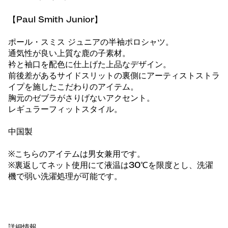
【Paul Smith Junior】
ポール・スミス ジュニアの半袖ポロシャツ。
通気性が良い上質な鹿の子素材。
衿と袖口を配色に仕上げた上品なデザイン。
前後差があるサイドスリットの裏側にアーティストストラ
イプを施したこだわりのアイテム。
胸元のゼブラがさりげないアクセント。
レギュラーフィットスタイル。
中国製
※こちらのアイテムは男女兼用です。
※裏返してネット使用にて液温は30℃を限度とし、洗濯
機で弱い洗濯処理が可能です。
詳細情報