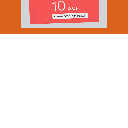
Email Address
SUBMIT
By signing up to our newsletter you are agreeing to our
Privacy Policy.