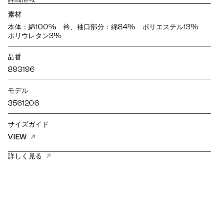
素材
本体：綿100% 衿、袖口部分：綿84% ポリエステル13%
ポリウレタン3%
品番
893196
モデル
3561206
サイズガイド
VIEW
詳しく見る