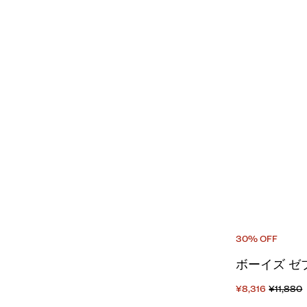
30% OFF
ボーイズ ゼ
¥8,316
¥11,880