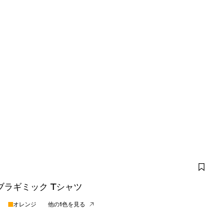
ブラギミック Tシャツ
オレンジ
他の1色を見る