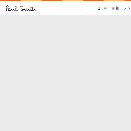
セール
新着
メン