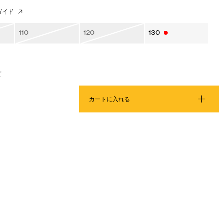
ガイド
110
120
130
て
カートに入れる