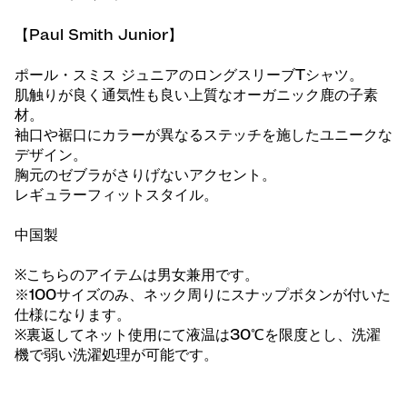
【Paul Smith Junior】
ポール・スミス ジュニアのロングスリーブTシャツ。
肌触りが良く通気性も良い上質なオーガニック鹿の子素
材。
袖口や裾口にカラーが異なるステッチを施したユニークな
デザイン。
胸元のゼブラがさりげないアクセント。
レギュラーフィットスタイル。
中国製
※こちらのアイテムは男女兼用です。
※100サイズのみ、ネック周りにスナップボタンが付いた
仕様になります。
※裏返してネット使用にて液温は30℃を限度とし、洗濯
機で弱い洗濯処理が可能です。