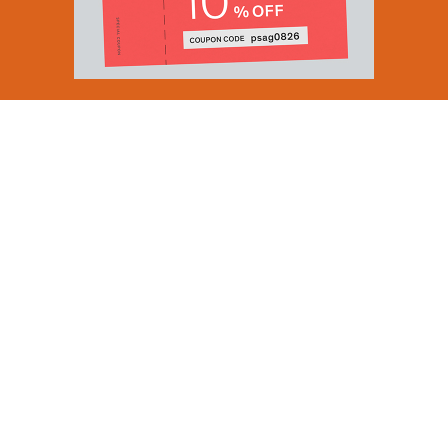
Email Address
SUBMIT
By signing up to our newsletter you are agreeing to our
Privacy Policy.