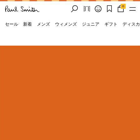
0
セール
新着
メンズ
ウィメンズ
ジュニア
ギフト
ディスカ