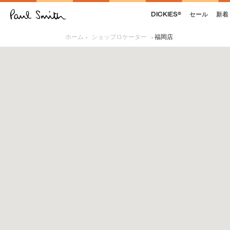
DICKIES®
セール
新着
ショップロケーター
福岡店
ホーム