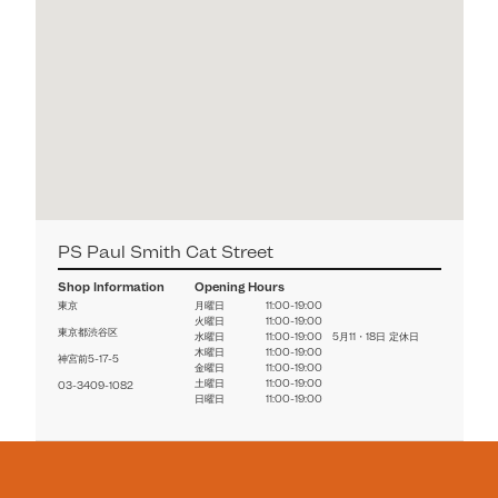
PS Paul Smith Cat Street
Shop Information
Opening Hours
東京
月曜日
11:00-19:00
火曜日
11:00-19:00
東京都渋谷区
水曜日
11:00-19:00 5月11・18日 定休日
木曜日
11:00-19:00
神宮前5-17-5
金曜日
11:00-19:00
土曜日
11:00-19:00
03-3409-1082
日曜日
11:00-19:00